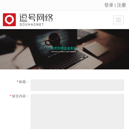
登录
注册
丨
很遗憾，因您的浏览器版本过低导致无法获得最佳浏览体验，推荐下载安装谷歌浏览器！
*
标题：
*
留言内容：